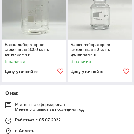
Банка лабораторная
Банка лабораторная
стеклянная 3000 мл, с
стеклянная 50 мл, с
делениями и
делениями и
навинчивающейся
навинчивающейся
В наличии
В наличии
полипропиленовой крышкой,
полипропиленовой крышкой,
светлое стекло
светлое стекло
Цену уточняйте
Цену уточняйте
О нас
Рейтинг не сформирован
Менее 5 отзывов за последний год
Работает с 05.07.2022
г. Алматы