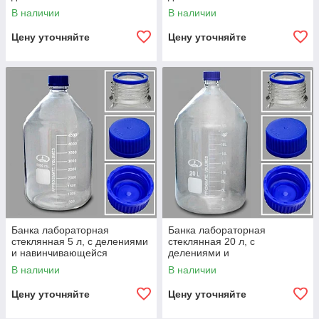
навинчивающейся
навинчивающейся
В наличии
В наличии
полипропиленовой крышкой,
полипропиленовой крышкой,
светлое
светлое стекло
Цену уточняйте
Цену уточняйте
Банка лабораторная
Банка лабораторная
стеклянная 5 л, с делениями
стеклянная 20 л, с
и навинчивающейся
делениями и
полипропиленовой крышкой,
навинчивающейся
В наличии
В наличии
светлое стекло
полипропиленовой крышкой,
светлое стекло
Цену уточняйте
Цену уточняйте