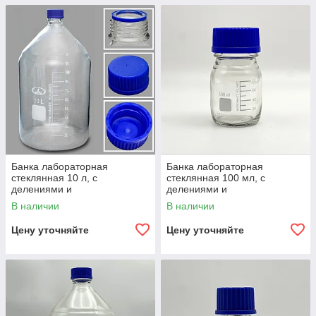
Банка лабораторная
Банка лабораторная
стеклянная 10 л, с
стеклянная 100 мл, с
делениями и
делениями и
навинчивающейся
навинчивающейся
В наличии
В наличии
полипропиленовой крышкой,
полипропиленовой крышкой,
светлое стекло
светлое стекло
Цену уточняйте
Цену уточняйте