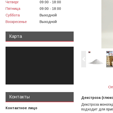
Четверг
09:00
18:00
Пятница
09:00
18:00
Суббота
Выходной
Воскресенье
Выходной
Карта
Оп
Контакты
Декстроза (глюк
Декстроза моногид
подходит для приг