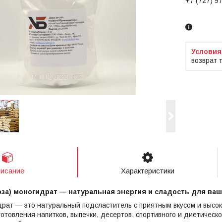
+7 (727) 9
Заказ тол
возврат 
исание
Характеристики
оза) моногидрат — натуральная энергия и сладость для ва
рат — это натуральный подсластитель с приятным вкусом и высо
отовления напитков, выпечки, десертов, спортивного и диетическо