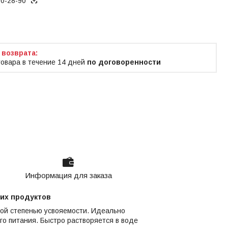
70-28-90
ько по телефону
товара в течение 14 дней
по договоренности
Информация для заказа
ших продуктов
кой степенью усвояемости. Идеально
го питания. Быстро растворяется в воде