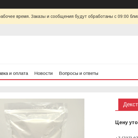
рабочее время. Заказы и сообщения будут обработаны с 09:00 бли
вка и оплата
Новости
Вопросы и ответы
Декст
Цену уто