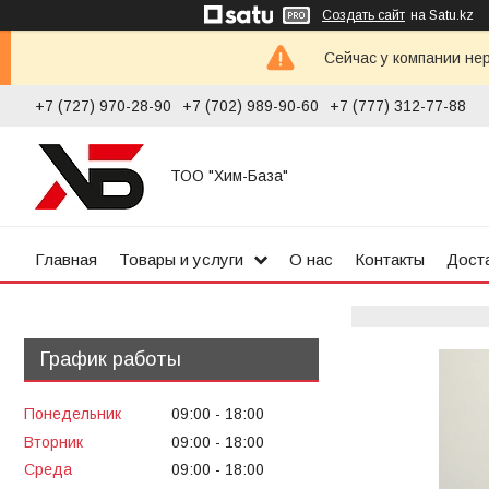
Создать сайт
на Satu.kz
Сейчас у компании не
+7 (727) 970-28-90
+7 (702) 989-90-60
+7 (777) 312-77-88
ТОО "Хим-База"
Главная
Товары и услуги
О нас
Контакты
Доста
График работы
Понедельник
09:00
18:00
Вторник
09:00
18:00
Среда
09:00
18:00