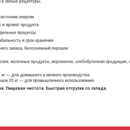
я в любые рецептуры.
источник энергии
с и аромат продукта
одильные процессы
бильность и срок хранения
него запаха, белоснежный порошок
лия, молочные продукты, мороженое, хлебобулочная продукция, с
 кг — для домашнего и мелкого производства
шок 25 кг — для промышленного использования
а. Пищевая чистота. Быстрая отгрузка со склада.