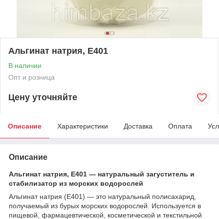
Альгинат натрия, Е401
В наличии
Опт и розница
Цену уточняйте
Описание
Характеристики
Доставка
Оплата
Усл
Описание
Альгинат натрия, Е401 — натуральный загуститель и
стабилизатор из морских водорослей
Альгинат натрия (Е401) — это натуральный полисахарид,
получаемый из бурых морских водорослей. Используется в
пищевой, фармацевтической, косметической и текстильной