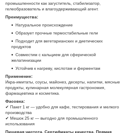
промышленности как загуститель, стабилизатор,
гелеобразователь и влагоудерживающий агент.
Преимущества:
Натуральное происхождение
Образует прочные термостабильные гели
Подходит для вегетарианских и диетических
продуктов
Совместим с кальцием для сферической
желатинизации
Устойчив к нагреву, кислотам и ферментам
Применение:
Икра-имитаты, соусы, майонез, десерты, напитки, мясные
продукты, кулинарная молекулярная гастрономия,
фармацевтика и косметика.
Фасовка:
✔ Пакет 1 кг — удобно для кафе, тестирования и мелкого
производства
✔ Мешок 25 кг — выгодно для промышленного
использования
Пищевая чистота. Сертификаты качества. Прямая