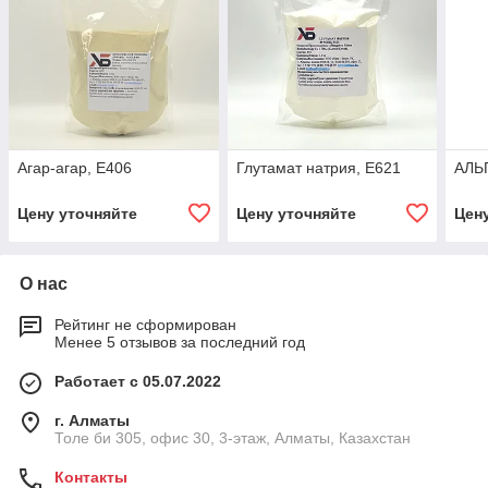
Агар-агар, Е406
Глутамат натрия, Е621
АЛЬ
Цену уточняйте
Цену уточняйте
Цен
О нас
Рейтинг не сформирован
Менее 5 отзывов за последний год
Работает с 05.07.2022
г. Алматы
Толе би 305, офис 30, 3-этаж, Алматы, Казахстан
Контакты