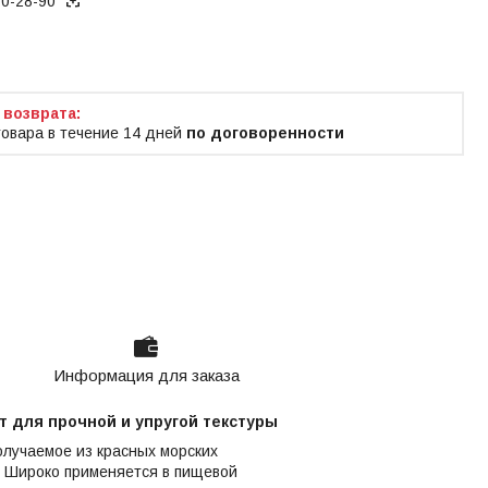
70-28-90
ько по телефону
товара в течение 14 дней
по договоренности
Информация для заказа
т для прочной и упругой текстуры
олучаемое из красных морских
я. Широко применяется в пищевой