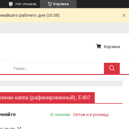
Нет отзывов,
Корзина
ижайшего рабочего дня (10.08)
Корзина
гинан каппа (рафинированный), Е407
чняйте
В наличии
Оптом и в розницу