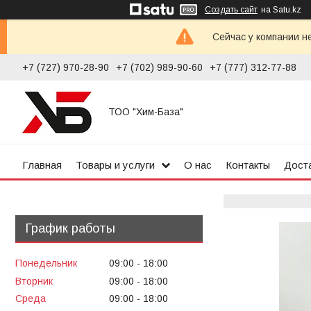
Создать сайт
на Satu.kz
Сейчас у компании н
+7 (727) 970-28-90
+7 (702) 989-90-60
+7 (777) 312-77-88
ТОО "Хим-База"
Главная
Товары и услуги
О нас
Контакты
Доста
График работы
Понедельник
09:00
18:00
Вторник
09:00
18:00
Среда
09:00
18:00