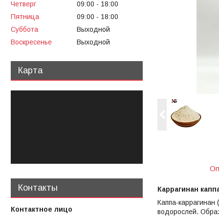
Четверг
09:00
18:00
Пятница
09:00
18:00
Суббота
Выходной
Воскресенье
Выходной
Карта
Оп
Контакты
Каррагинан капп
Каппа-каррагинан 
водорослей. Образ