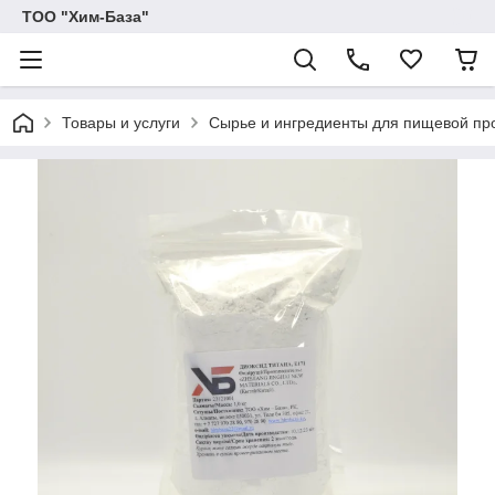
ТОО "Хим-База"
Товары и услуги
Сырье и ингредиенты для пищевой п