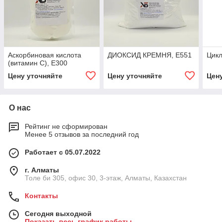
Аскорбиновая кислота
ДИОКСИД КРЕМНЯ, Е551
Цикл
(витамин С), Е300
Цену уточняйте
Цену уточняйте
Цен
О нас
Рейтинг не сформирован
Менее 5 отзывов за последний год
Работает с 05.07.2022
г. Алматы
Толе би 305, офис 30, 3-этаж, Алматы, Казахстан
Контакты
Сегодня выходной
Показать весь график работы