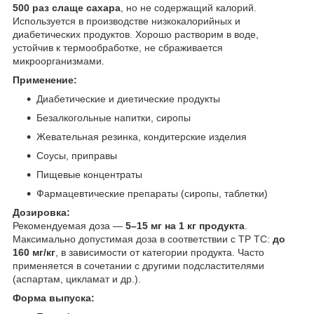
500 раз слаще сахара
, но не содержащий калорий.
Используется в производстве низкокалорийных и
диабетических продуктов. Хорошо растворим в воде,
устойчив к термообработке, не сбраживается
микроорганизмами.
Применение:
Диабетические и диетические продукты
Безалкогольные напитки, сиропы
Жевательная резинка, кондитерские изделия
Соусы, приправы
Пищевые концентраты
Фармацевтические препараты (сиропы, таблетки)
Дозировка:
Рекомендуемая доза —
5–15 мг на 1 кг продукта
.
Максимально допустимая доза в соответствии с ТР ТС:
до
160 мг/кг
, в зависимости от категории продукта. Часто
применяется в сочетании с другими подсластителями
(аспартам, цикламат и др.).
Форма выпуска: