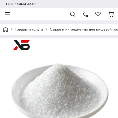
ТОО "Хим-База"
Товары и услуги
Сырье и ингредиенты для пищевой п