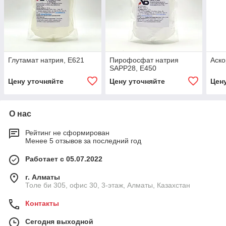
Глутамат натрия, Е621
Пирофосфат натрия
Аско
SAPP28, Е450
Цену уточняйте
Цену уточняйте
Цен
О нас
Рейтинг не сформирован
Менее 5 отзывов за последний год
Работает с 05.07.2022
г. Алматы
Толе би 305, офис 30, 3-этаж, Алматы, Казахстан
Контакты
Сегодня выходной