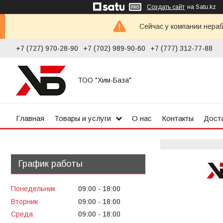
Создать сайт
на Satu.kz
Сейчас у компании нераб
+7 (727) 970-28-90
+7 (702) 989-90-60
+7 (777) 312-77-88
ТОО "Хим-База"
Главная
Товары и услуги
О нас
Контакты
Доста
График работы
Понедельник
09:00
18:00
Вторник
09:00
18:00
Среда
09:00
18:00