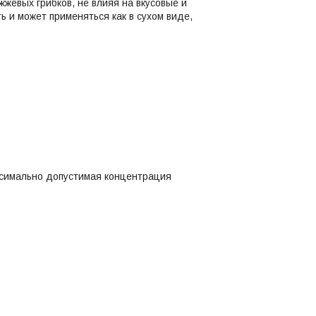
жевых грибков, не влияя на вкусовые и
 и может применяться как в сухом виде,
аксимально допустимая концентрация