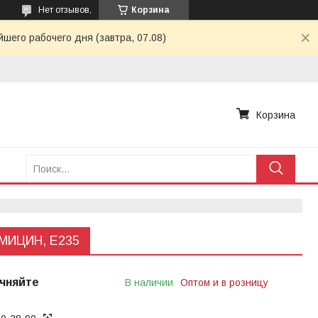
Нет отзывов,
Корзина
шего рабочего дня (завтра, 07.08)
Корзина
МИЦИН, Е235
чняйте
В наличии
Оптом и в розницу