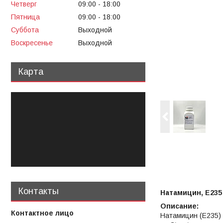
Четверг
09:00
18:00
Пятница
09:00
18:00
Суббота
Выходной
Воскресенье
Выходной
Карта
Контакты
Натамицин, Е235
Описание:
Натамицин (E235)