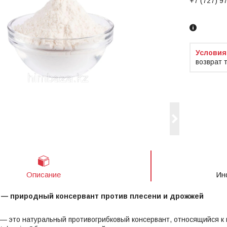
+7 (727) 9
Заказ тол
возврат 
Описание
Ин
 — природный консервант против плесени и дрожжей
 — это натуральный противогрибковый консервант, относящийся к