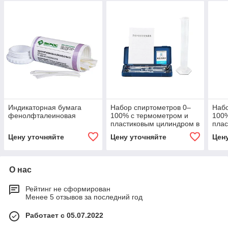
Индикаторная бумага
Набор спиртометров 0–
Набо
фенолфталеиновая
100% с термометром и
100%
пластиковым цилиндром в
плас
пластиковом кейсе
дере
Цену уточняйте
Цену уточняйте
Цен
О нас
Рейтинг не сформирован
Менее 5 отзывов за последний год
Работает с 05.07.2022