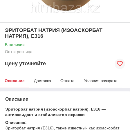
ЭРИТОРБАТ НАТРИЯ (ИЗОАСКОРБАТ
НАТРИЯ), Е316
В наличии
Опт и розница
Цену уточняйте
Описание
Доставка
Оплата
Условия возврата
Описание
Эриторбат натрия (изоаскорбат натрия), Е316 —
антиоксидант и стабилизатор окраски
Описание:
Эриторбат натрия (E316), также известный как изоаскорбат