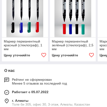
Маркер перманентный
Маркер перманентный
Мар
красный (стеклограф), 1
зелёный (стеклограф), 2,5
крас
мм
мм
мм
Цену уточняйте
Цену уточняйте
Цен
О нас
Рейтинг не сформирован
Менее 5 отзывов за последний год
Работает с 05.07.2022
г. Алматы
Толе би 305, офис 30, 3-этаж, Алматы, Казахстан