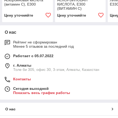
Аскорбиновая кислота
АСКОРБИНОВАЯ
ЛИМ
(витамин С), Е300
КИСЛОТА, Е300
Е33
(ВИТАМИН С)
Цену уточняйте
Цену уточняйте
Цен
О нас
Рейтинг не сформирован
Менее 5 отзывов за последний год
Работает с 05.07.2022
г. Алматы
Толе би 305, офис 30, 3-этаж, Алматы, Казахстан
Контакты
Сегодня выходной
Показать весь график работы
О нас