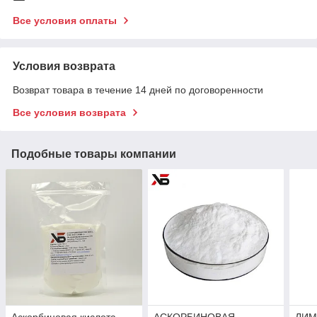
Все условия оплаты
Условия возврата
Возврат товара в течение 14 дней по договоренности
Все условия возврата
Подобные товары компании