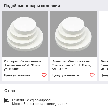
Подобные товары компании
Фильтры обеззоленные
Фильтры обеззоленные
Фил
"Белая лента" d 70 мм,
"Белая лента" d 110 мм,
"Бел
уп.100шт
уп.100шт
уп.1
Цену уточняйте
Цену уточняйте
Цен
О нас
Рейтинг не сформирован
Менее 5 отзывов за последний год