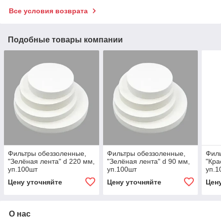
Все условия возврата
Подобные товары компании
Фильтры обеззоленные,
Фильтры обеззоленные,
Филь
"Зелёная лента" d 220 мм,
"Зелёная лента" d 90 мм,
"Кра
уп.100шт
уп.100шт
уп.1
Цену уточняйте
Цену уточняйте
Цен
О нас