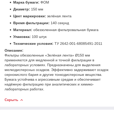
Марка бумаги:
ФОМ
Диаметр:
150 мм
Цвет маркировки:
зелёная лента
Время фильтрации:
140 секунд
Материал:
обеззоленная фильтровальная бумага
Упаковка:
100 штук
Технические условия:
ТУ 2642-001-68085491-2011
Описание:
Фильтры обеззоленные «Зелёная лента» Ø150 мм
применяются для медленной и точной фильтрации в
лабораторных условиях. Предназначены для выделения
мелкодисперсных осадков. Эффективно задерживают осадок
сернокислого бария и другие тонкодисперсные вещества.
Бумага устойчива к агрессивным средам и обеспечивает
надёжную фильтрацию при аналитических и химико-
лабораторных работах.
Скрыть