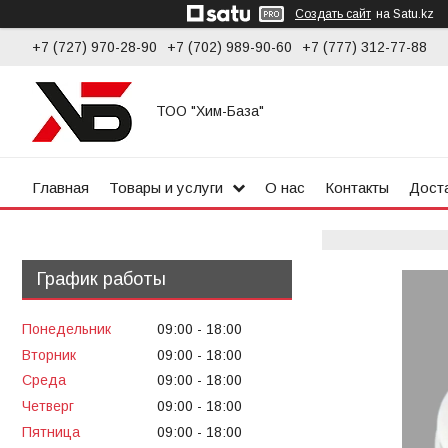
Создать сайт
на Satu.kz
+7 (727) 970-28-90
+7 (702) 989-90-60
+7 (777) 312-77-88
ТОО "Хим-База"
Главная
Товары и услуги
О нас
Контакты
Доста
График работы
Понедельник
09:00
18:00
Вторник
09:00
18:00
Среда
09:00
18:00
Четверг
09:00
18:00
Пятница
09:00
18:00