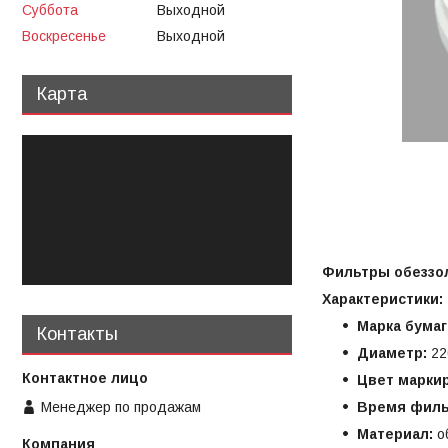
Суббота
Выходной
Воскресенье
Выходной
Карта
Фильтры обеззол
Характеристики:
Марка бумаг
Контакты
Диаметр:
22
Цвет маркир
Менеджер по продажам
Время филь
Материал:
о