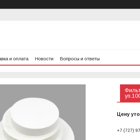
вка и оплата
Новости
Вопросы и ответы
Фильт
уп.10
Цену уто
+7 (727) 9
Заказ тол