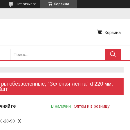
Нет отзывов,
Корзина
Корзина
ры обеззоленные, "Зелёная лента" d 220 мм,
0шт
чняйте
В наличии
Оптом и в розницу
70-28-90
ько по телефону