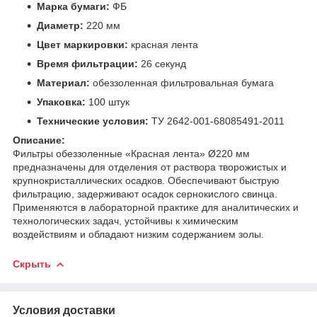
Марка бумаги:
ФБ
Диаметр:
220 мм
Цвет маркировки:
красная лента
Время фильтрации:
26 секунд
Материал:
обеззоленная фильтровальная бумага
Упаковка:
100 штук
Технические условия:
ТУ 2642-001-68085491-2011
Описание:
Фильтры обеззоленные «Красная лента» Ø220 мм
предназначены для отделения от раствора творожистых и
крупнокристаллических осадков. Обеспечивают быструю
фильтрацию, задерживают осадок сернокислого свинца.
Применяются в лабораторной практике для аналитических и
технологических задач, устойчивы к химическим
воздействиям и обладают низким содержанием золы.
Скрыть
Условия доставки