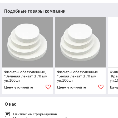
Подобные товары компании
Фильтры обеззоленные,
Фильтры обеззоленные
Филь
"Зелёная лента" d 70 мм,
"Белая лента" d 70 мм,
"Кра
уп.100шт
уп.100шт
уп.1
Цену уточняйте
Цену уточняйте
Цен
О нас
Рейтинг не сформирован