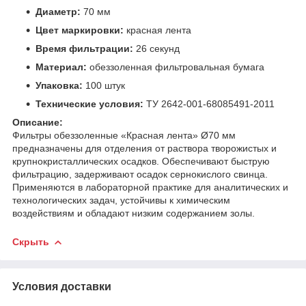
Диаметр:
70 мм
Цвет маркировки:
красная лента
Время фильтрации:
26 секунд
Материал:
обеззоленная фильтровальная бумага
Упаковка:
100 штук
Технические условия:
ТУ 2642-001-68085491-2011
Описание:
Фильтры обеззоленные «Красная лента» Ø70 мм
предназначены для отделения от раствора творожистых и
крупнокристаллических осадков. Обеспечивают быструю
фильтрацию, задерживают осадок сернокислого свинца.
Применяются в лабораторной практике для аналитических и
технологических задач, устойчивы к химическим
воздействиям и обладают низким содержанием золы.
Скрыть
Условия доставки