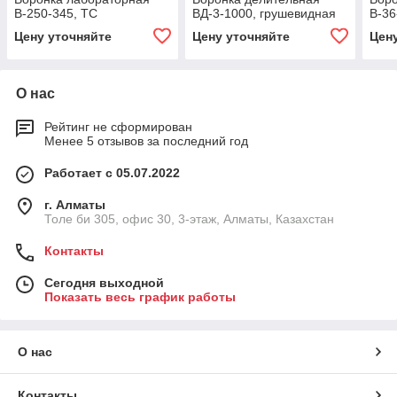
В-250-345, ТС
ВД-3-1000, грушевидная
В-36
Цену уточняйте
Цену уточняйте
Цен
О нас
Рейтинг не сформирован
Менее 5 отзывов за последний год
Работает с 05.07.2022
г. Алматы
Толе би 305, офис 30, 3-этаж, Алматы, Казахстан
Контакты
Сегодня выходной
Показать весь график работы
О нас
Контакты