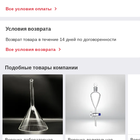
Все условия оплаты
Условия возврата
Возврат товара в течение 14 дней по договоренности
Все условия возврата
Подобные товары компании
Воронка лабораторная
Воронка делительная
Воро