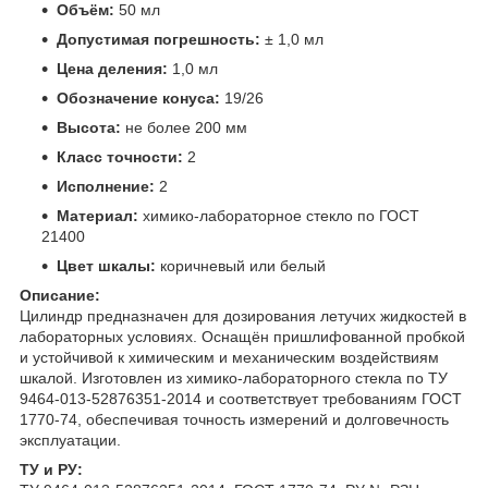
Объём:
50 мл
Допустимая погрешность:
± 1,0 мл
Цена деления:
1,0 мл
Обозначение конуса:
19/26
Высота:
не более 200 мм
Класс точности:
2
Исполнение:
2
Материал:
химико-лабораторное стекло по ГОСТ
21400
Цвет шкалы:
коричневый или белый
Описание:
Цилиндр предназначен для дозирования летучих жидкостей в
лабораторных условиях. Оснащён пришлифованной пробкой
и устойчивой к химическим и механическим воздействиям
шкалой. Изготовлен из химико-лабораторного стекла по ТУ
9464-013-52876351-2014 и соответствует требованиям ГОСТ
1770-74, обеспечивая точность измерений и долговечность
эксплуатации.
ТУ и РУ: