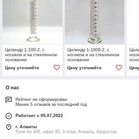
Цилиндр 1-100-2, с
Цилиндр 1-1000-2, с
Цили
носиком и на стеклянном
носиком и на стеклянном
носи
основании
основании
осн
Цену уточняйте
Цену уточняйте
Цен
О нас
Рейтинг не сформирован
Менее 5 отзывов за последний год
Работает с 05.07.2022
г. Алматы
Толе би 305, офис 30, 3-этаж, Алматы, Казахстан