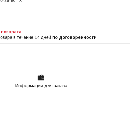
70-28-90
ько по телефону
товара в течение 14 дней
по договоренности
Информация для заказа