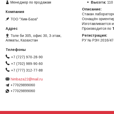
Менеджер по продажам
Высота:
110 
Описание:
Стакан лаборатор
Оснащён ориентир
ТОО "Хим-База"
Изготавливается и
Производится по
Регистрация:
Толе би 305, офис 30, 3-этаж,
РУ № РЗН 2016/474
Алматы, Казахстан
+7 (727) 970-28-90
+7 (702) 989-90-60
+7 (777) 312-77-88
himbaza22@mail.ru
+77029899060
+77029899060