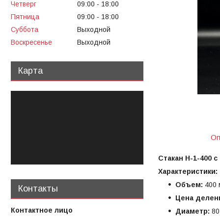
Четверг
09:00
18:00
Пятница
09:00
18:00
Суббота
Выходной
Воскресенье
Выходной
Карта
Оп
Стакан Н-1-400 
Характеристики:
Объем:
400 
Контакты
Цена делен
Диаметр:
80