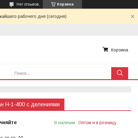
Нет отзывов,
Корзина
жайшего рабочего дня (сегодня)
Корзина
н Н-1-400 с делениями
чняйте
В наличии
Оптом и в розницу