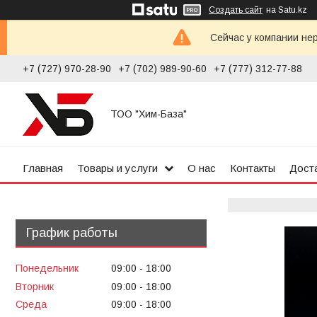
Создать сайт
на Satu.kz
Сейчас у компании не
+7 (727) 970-28-90
+7 (702) 989-90-60
+7 (777) 312-77-88
ТОО "Хим-База"
Главная
Товары и услуги
О нас
Контакты
Доста
График работы
Понедельник
09:00
18:00
Вторник
09:00
18:00
Среда
09:00
18:00