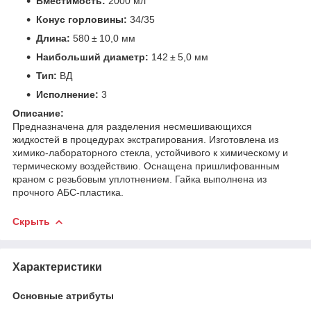
Вместимость:
2000 мл
Конус горловины:
34/35
Длина:
580 ± 10,0 мм
Наибольший диаметр:
142 ± 5,0 мм
Тип:
ВД
Исполнение:
3
Описание:
Предназначена для разделения несмешивающихся
жидкостей в процедурах экстрагирования. Изготовлена из
химико-лабораторного стекла, устойчивого к химическому и
термическому воздействию. Оснащена пришлифованным
краном с резьбовым уплотнением. Гайка выполнена из
прочного АБС-пластика.
Скрыть
Характеристики
Основные атрибуты