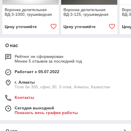
Воронка делительная
Воронка делительная
Воро
ВД-3-1000, грушевидная
ВД-3-125, грушевидная
ВД-3
Цену уточняйте
Цену уточняйте
Цен
О нас
Рейтинг не сформирован
Менее 5 отзывов за последний год
Работает с 05.07.2022
г. Алматы
Толе би 305, офис 30, 3-этаж, Алматы, Казахстан
Контакты
Сегодня выходной
Показать весь график работы
О нас