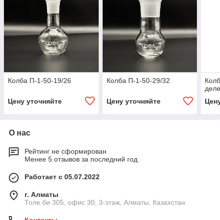
Колба П-1-50-19/26
Колба П-1-50-29/32
Колб
дел
Цену уточняйте
Цену уточняйте
Цен
О нас
Рейтинг не сформирован
Менее 5 отзывов за последний год
Работает с 05.07.2022
г. Алматы
Толе би 305, офис 30, 3-этаж, Алматы, Казахстан