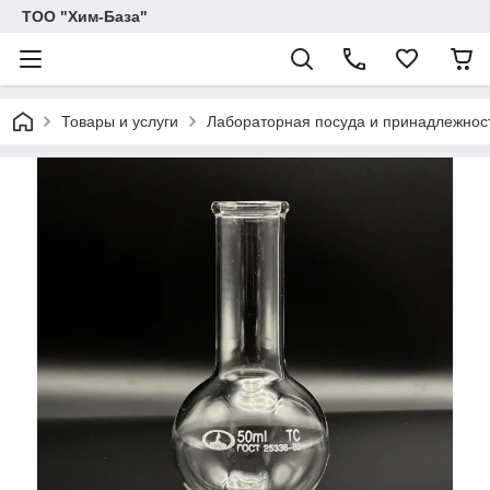
ТОО "Хим-База"
Товары и услуги
Лабораторная посуда и принадлежност