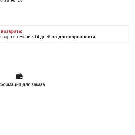
70-28-90
ько по телефону
товара в течение 14 дней
по договоренности
формация для заказа