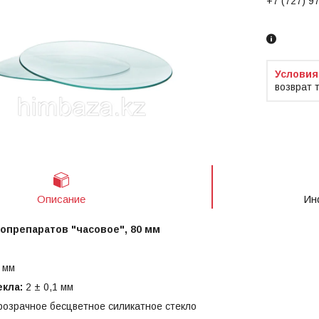
+7 (727) 9
Заказ тол
возврат 
Описание
Ин
опрепаратов "часовое", 80 мм
 мм
кла:
2 ± 0,1 мм
озрачное бесцветное силикатное стекло