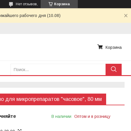
Нет отзывов,
Корзина
ижайшего рабочего дня (10.08)
Корзина
о для микропрепаратов "часовое", 80 мм
чняйте
В наличии
Оптом и в розницу