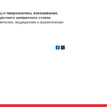
 для
микроанализа, взвешивания,
ветного силикатного стекла
,
мических, медицинских и аналитических