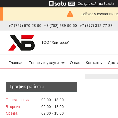
Создать сайт
на Satu.kz
Сейчас у компании н
+7 (727) 970-28-90
+7 (702) 989-90-60
+7 (777) 312-77-88
ТОО "Хим-База"
Главная
Товары и услуги
О нас
Контакты
Доста
График работы
Понедельник
09:00
18:00
Вторник
09:00
18:00
Среда
09:00
18:00