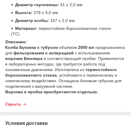
Диаметр горловины:
41 ± 2,0 мм
Высота:
278 ± 5,0 мм
Диаметр колбы:
167 ± 2,0 мм
Материал:
термостойкое боросиликатное стекло
(ТС)
Описание:
Колба Бунзена с тубусом
объёмом
2000 мл
предназначена
для
фильтрования с аспирацией
с использованием
воронки Бюхнера
и соответствующей пробки. Применяется
в лабораторных методах, где требуется работа под
пониженным давлением. Изготовлена из
термостойкого
боросиликатного стекла
, устойчивого к термическому и
химическому воздействию. Оснащена боковым тубусом для
подключения к вакуумной системе.
Воронка и пробка приобретаются отдельно.
Скрыть
Условия доставки