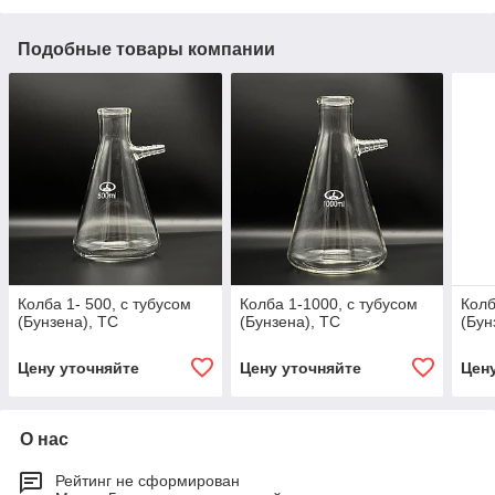
Подобные товары компании
Колба 1- 500, с тубусом
Колба 1-1000, с тубусом
Колб
(Бунзена), ТС
(Бунзена), ТС
(Бун
Цену уточняйте
Цену уточняйте
Цен
О нас
Рейтинг не сформирован