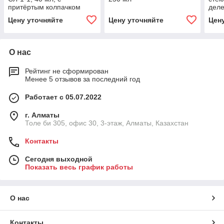
притёртым колпачком
дел
нав
Цену уточняйте
Цену уточняйте
Цен
пол
крыш
О нас
Рейтинг не сформирован
Менее 5 отзывов за последний год
Работает с 05.07.2022
г. Алматы
Толе би 305, офис 30, 3-этаж, Алматы, Казахстан
Контакты
Сегодня выходной
Показать весь график работы
О нас
Контакты