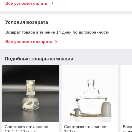
Все условия оплаты
Условия возврата
Возврат товара в течение 14 дней по договоренности
Все условия возврата
Подобные товары компании
Спиртовка стеклянная
Спиртовка стеклянная,
Банк
СЛ-1-1, 40 мл, с
250 мл
стек