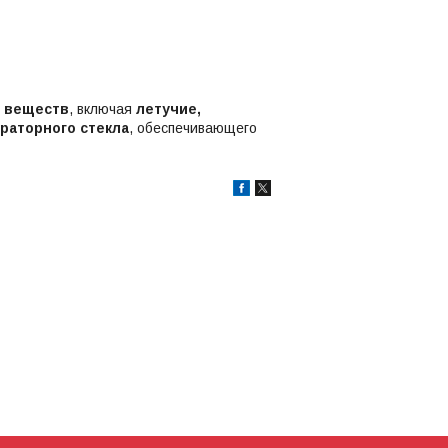
х веществ
, включая
летучие,
раторного стекла
, обеспечивающего