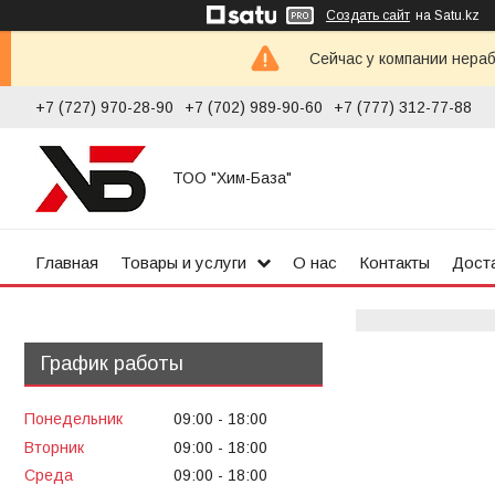
Создать сайт
на Satu.kz
Сейчас у компании нераб
+7 (727) 970-28-90
+7 (702) 989-90-60
+7 (777) 312-77-88
ТОО "Хим-База"
Главная
Товары и услуги
О нас
Контакты
Доста
График работы
Понедельник
09:00
18:00
Вторник
09:00
18:00
Среда
09:00
18:00