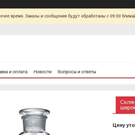
очее время. Заказы и сообщения будут обработаны с 09:00 ближай
вка и оплата
Новости
Вопросы и ответы
Склян
широк
Цену уто