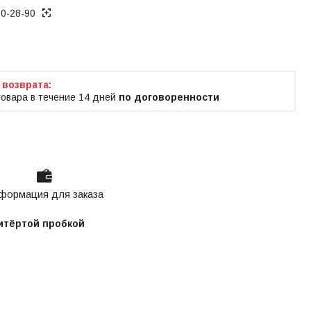
70-28-90
ько по телефону
товара в течение 14 дней
по договоренности
формация для заказа
ритёртой пробкой