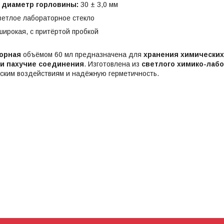
 диаметр горловины:
30 ± 3,0 мм
ветлое лабораторное стекло
ирокая, с притёртой пробкой
орная
объёмом 60 мл предназначена для
хранения химически
и пахучие соединения
. Изготовлена из
светлого химико-лабо
еским воздействиям и надёжную герметичность.