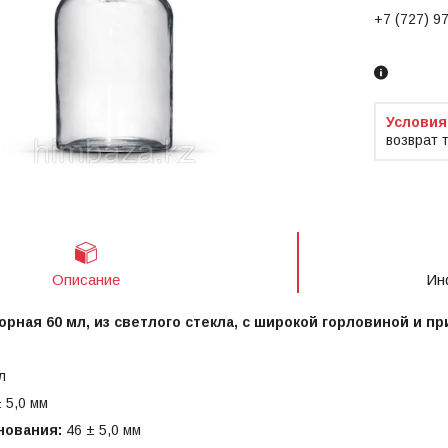
+7 (727) 9
Заказ тол
возврат 
Описание
Ин
орная 60 мл, из светлого стекла, с широкой горловиной и п
л
 5,0 мм
нования:
46 ± 5,0 мм