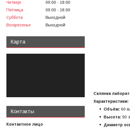
Четверг
09:00
18:00
Пятница
09:00
18:00
Суббота
Выходной
Воскресенье
Выходной
Карта
Склянка лаборат
Характеристики:
Объём:
60 м
Контакты
Высота:
90 ±
Диаметр ос