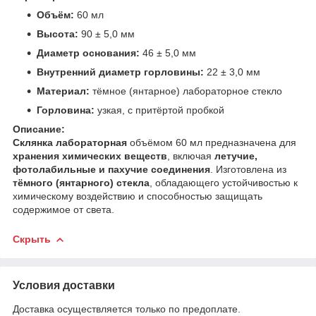
Объём:
60 мл
Высота:
90 ± 5,0 мм
Диаметр основания:
46 ± 5,0 мм
Внутренний диаметр горловины:
22 ± 3,0 мм
Материал:
тёмное (янтарное) лабораторное стекло
Горловина:
узкая, с притёртой пробкой
Описание:
Склянка лабораторная
объёмом 60 мл предназначена для
хранения химических веществ
, включая
летучие,
фотолабильные и пахучие соединения
. Изготовлена из
тёмного (янтарного) стекла
, обладающего устойчивостью к
химическому воздействию и способностью защищать
содержимое от света.
Скрыть
Условия доставки
Доставка осуществляется только по предоплате.