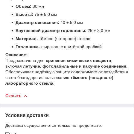
Объём:
30 мл
Высота:
75 ± 5,0 мм
Диаметр основания:
40 ± 5,0 мм
Внутренний диаметр горловины:
25 ± 2,0 мм
Материал:
тёмное (янтарное) стекло
Горловина:
широкая, с притёртой пробкой
Описание:
Предназначена для
хранения химических веществ
,
включая
летучие, фотолабильные и пахучие соединения
.
Обеспечивает надёжную защиту содержимого от воздействия
света благодаря использованию
тёмного (янтарного)
лабораторного стекла
.
Скрыть
Условия доставки
Доставка осуществляется только по предоплате.