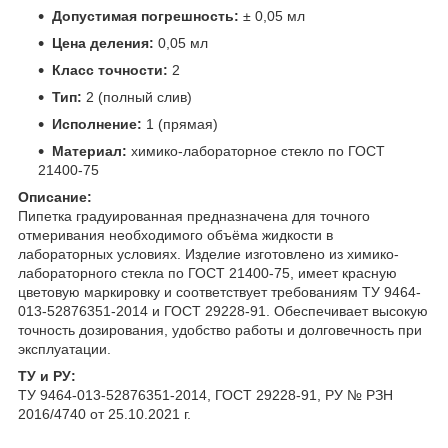
Допустимая погрешность:
± 0,05 мл
Цена деления:
0,05 мл
Класс точности:
2
Тип:
2 (полный слив)
Исполнение:
1 (прямая)
Материал:
химико-лабораторное стекло по ГОСТ
21400-75
Описание:
Пипетка градуированная предназначена для точного
отмеривания необходимого объёма жидкости в
лабораторных условиях. Изделие изготовлено из химико-
лабораторного стекла по ГОСТ 21400-75, имеет красную
цветовую маркировку и соответствует требованиям ТУ 9464-
013-52876351-2014 и ГОСТ 29228-91. Обеспечивает высокую
точность дозирования, удобство работы и долговечность при
эксплуатации.
ТУ и РУ:
ТУ 9464-013-52876351-2014, ГОСТ 29228-91, РУ № РЗН
2016/4740 от 25.10.2021 г.