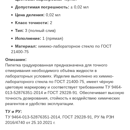
Допустимая погрешность:
± 0,02 мл
Цена деления:
0,02 мл
Класс точности:
2
Тип:
3 (полный слив)
Исполнение:
1 (прямая)
Материал:
химико-лабораторное стекло по ГОСТ
21400-75
Описание:
Пипетка градуированная предназначена для точного
отмеривания необходимого объёма жидкости в
лабораторных условиях. Изделие выполнено из химико-
лабораторного стекла по ГОСТ 21400-75, имеет чёрную
цветовую маркировку и соответствует требованиям ТУ 9464-
013-52876351-2014 и ГОСТ 29228-91. Обеспечивает высокую
точность дозирования, стойкость к воздействию химических
реагентов и удобство эксплуатации.
ТУ и РУ:
ТУ 9464-013-52876351-2014, ГОСТ 29228-91, РУ № РЗН
2016/4740 от 25.10.2021 г.