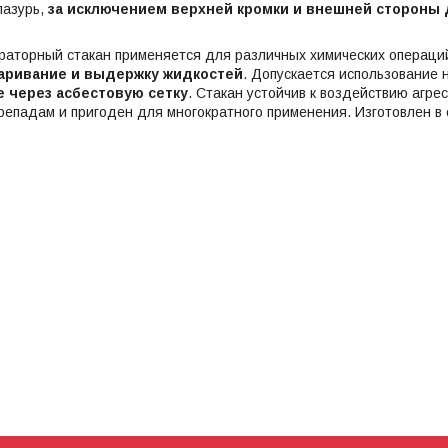
лазурь,
за исключением верхней кромки и внешней стороны 
аторный стакан применяется для различных химических операци
аривание и выдержку жидкостей
. Допускается использование 
е через асбестовую сетку
. Стакан устойчив к воздействию агре
епадам и пригоден для многократного применения. Изготовлен в 