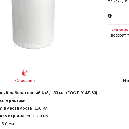
+7 (727) 9
Заказ тол
возврат 
Описание
Ин
ый лабораторный №3, 150 мл (ГОСТ 9147-80)
актеристики:
я вместимость:
150 мл
иаметр дна:
50 ± 2,0 мм
 5,0 мм