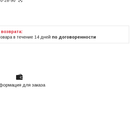
70-28-90
ько по телефону
товара в течение 14 дней
по договоренности
формация для заказа