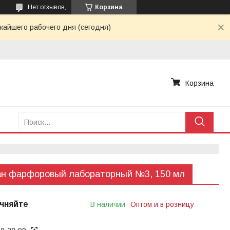
Нет отзывов,
Корзина
жайшего рабочего дня (сегодня)
Корзина
ан фарфоровый лабораторный №3, 150 мл
чняйте
В наличии
Оптом и в розницу