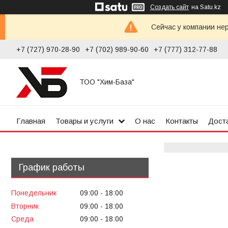
Создать сайт
на Satu.kz
Сейчас у компании не
+7 (727) 970-28-90
+7 (702) 989-90-60
+7 (777) 312-77-88
ТОО "Хим-База"
Главная
Товары и услуги
О нас
Контакты
Доста
График работы
Понедельник
09:00
18:00
Вторник
09:00
18:00
Среда
09:00
18:00