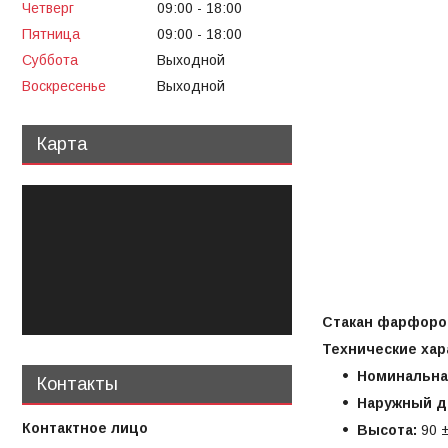
Четверг
09:00
18:00
Пятница
09:00
18:00
Суббота
Выходной
Воскресенье
Выходной
Карта
Стакан фарфоров
Технические хар
Номинальна
Контакты
Наружный д
Высота:
90 ±