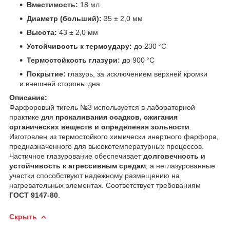
Вместимость:
18 мл
Диаметр (больший):
35 ± 2,0 мм
Высота:
43 ± 2,0 мм
Устойчивость к термоудару:
до 230 °C
Термостойкость глазури:
до 900 °C
Покрытие:
глазурь, за исключением верхней кромки
и внешней стороны дна
Описание:
Фарфоровый тигель №3 используется в лабораторной
практике для
прокаливания осадков, сжигания
органических веществ и определения зольности
.
Изготовлен из термостойкого химически инертного фарфора,
предназначенного для высокотемпературных процессов.
Частичное глазурование обеспечивает
долговечность и
устойчивость к агрессивным средам
, а неглазурованные
участки способствуют надежному размещению на
нагревательных элементах. Соответствует требованиям
ГОСТ 9147-80
.
Скрыть