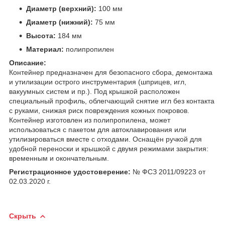
Диаметр (верхний):
100 мм
Диаметр (нижний):
75 мм
Высота:
184 мм
Материал:
полипропилен
Описание:
Контейнер предназначен для безопасного сбора, демонтажа
и утилизации острого инструментария (шприцев, игл,
вакуумных систем и пр.). Под крышкой расположен
специальный профиль, облегчающий снятие игл без контакта
с руками, снижая риск повреждения кожных покровов.
Контейнер изготовлен из полипропилена, может
использоваться с пакетом для автоклавирования или
утилизироваться вместе с отходами. Оснащён ручкой для
удобной переноски и крышкой с двумя режимами закрытия:
временным и окончательным.
Регистрационное удостоверение:
№ ФСЗ 2011/09223 от
02.03.2020 г.
Скрыть