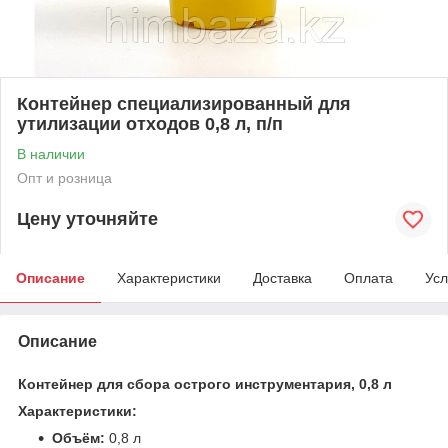
Контейнер специализированный для
утилизации отходов 0,8 л, п/п
В наличии
Опт и розница
Цену уточняйте
Описание
Характеристики
Доставка
Оплата
Усл
Описание
Контейнер для сбора острого инструментария, 0,8 л
Характеристики:
Объём:
0,8 л