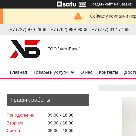
Создать сайт
на Satu.kz
Сейчас у компании не
+7 (727) 970-28-90
+7 (702) 989-90-60
+7 (777) 312-77-88
ТОО "Хим-База"
Главная
Товары и услуги
О нас
Контакты
Доста
График работы
Понедельник
09:00
18:00
Вторник
09:00
18:00
Среда
09:00
18:00