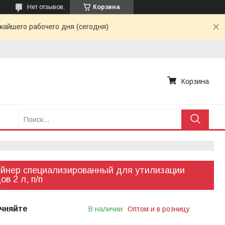
Нет отзывов,
Корзина
жайшего рабочего дня (сегодня)
Корзина
йнер специализированный для утилизации
ов 2 л, п/п
чняйте
В наличии
Оптом и в розницу