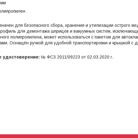
 мм
олипропилен
начен для безопасного сбора, хранения и утилизации острого м
профиль для демонтажа шприцев и вакуумных систем, исключающий
чного полипропилена, может использоваться с пакетом для автокл
дами. Оснащён ручкой для удобной транспортировки и крышкой с
е удостоверение:
№ ФСЗ 2011/09223 от 02.03.2020 г.