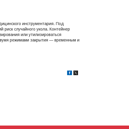
едицинского инструментария. Под
 риск случайного укола. Контейнер
авирования или утилизироваться
 двумя режимами закрытия — временным и