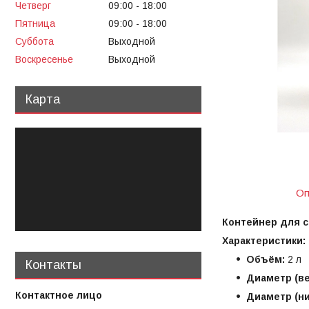
Четверг
09:00
18:00
Пятница
09:00
18:00
Суббота
Выходной
Воскресенье
Выходной
Карта
Оп
Контейнер для с
Характеристики:
Объём:
2 л
Контакты
Диаметр (ве
Диаметр (ни