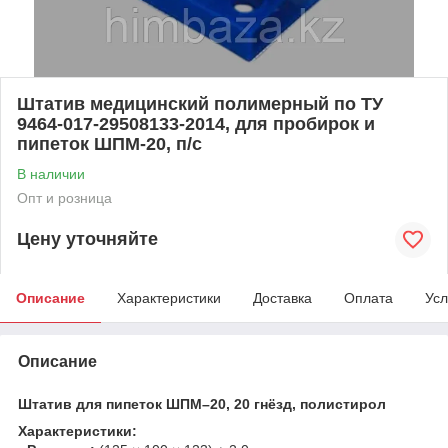
Штатив медицинский полимерный по ТУ
9464-017-29508133-2014, для пробирок и
пипеток ШПМ-20, п/с
В наличии
Опт и розница
Цену уточняйте
Описание
Характеристики
Доставка
Оплата
Усл
Описание
Штатив для пипеток ШПМ–20, 20 гнёзд, полистирол
Характеристики: