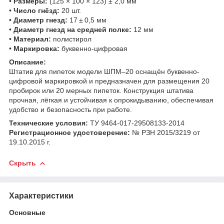
•
Размеры:
(125 × 100 × 123) ± 2,0 мм
•
Число гнёзд:
20 шт.
•
Диаметр гнезд:
17 ± 0,5 мм
•
Диаметр гнезд на средней полке:
12 мм
•
Материал:
полистирол
•
Маркировка:
буквенно-цифровая
Описание:
Штатив для пипеток модели ШПМ–20 оснащён буквенно-
цифровой маркировкой и предназначен для размещения 20
пробирок или 20 мерных пипеток. Конструкция штатива
прочная, лёгкая и устойчивая к опрокидыванию, обеспечивая
удобство и безопасность при работе.
Технические условия:
ТУ 9464-017-29508133-2014
Регистрационное удостоверение:
№ РЗН 2015/3219 от
19.10.2015 г.
Скрыть
Характеристики
Основные