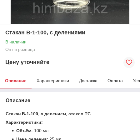
Стакан В-1-100, с делениями
В наличии
Опт и розница
Цену уточняйте
Описание
Характеристики
Доставка
Оплата
Усл
Описание
Стакан В-1-100, с делением, стекло ТС
Характеристики:
Объём:
100 мл
Цена деления:
25 мл