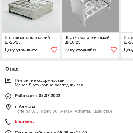
Штатив металлический
Штатив металлический
Штат
Ш-25/23
Ш-10/23
Ш-2
Цену уточняйте
Цену уточняйте
Цен
О нас
Рейтинг не сформирован
Менее 5 отзывов за последний год
Работает с 05.07.2022
г. Алматы
Толе би 305, офис 30, 3-этаж, Алматы, Казахстан
Контакты
Сегодня работает с 09:00 до 18:00