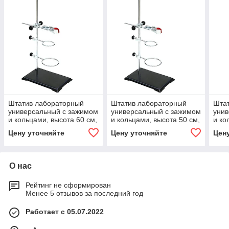
Штатив лабораторный
Штатив лабораторный
Шта
универсальный с зажимом
универсальный с зажимом
унив
и кольцами, высота 60 см,
и кольцами, высота 50 см,
и ко
основание металлическое
основание металлическое
осно
Цену уточняйте
Цену уточняйте
Цен
О нас
Рейтинг не сформирован
Менее 5 отзывов за последний год
Работает с 05.07.2022