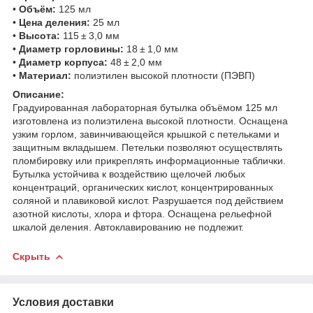
•
Объём:
125 мл
•
Цена деления:
25 мл
•
Высота:
115 ± 3,0 мм
•
Диаметр горловины:
18 ± 1,0 мм
•
Диаметр корпуса:
48 ± 2,0 мм
•
Материал:
полиэтилен высокой плотности (ПЭВП)
Описание:
Градуированная лабораторная бутылка объёмом 125 мл
изготовлена из полиэтилена высокой плотности. Оснащена
узким горлом, завинчивающейся крышкой с петельками и
защитным вкладышем. Петельки позволяют осуществлять
пломбировку или прикреплять информационные таблички.
Бутылка устойчива к воздействию щелочей любых
концентраций, органических кислот, концентрированных
соляной и плавиковой кислот. Разрушается под действием
азотной кислоты, хлора и фтора. Оснащена рельефной
шкалой деления. Автоклавированию не подлежит.
Скрыть
Условия доставки