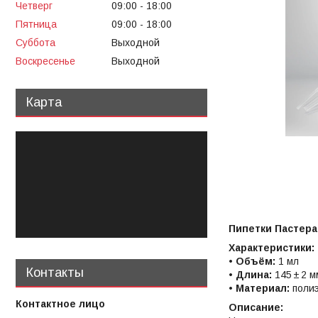
Четверг
09:00
18:00
Пятница
09:00
18:00
Суббота
Выходной
Воскресенье
Выходной
Карта
Пипетки Пастера
Характеристики:
•
Объём:
1 мл
Контакты
•
Длина:
145 ± 2 м
•
Материал:
поли
Описание: