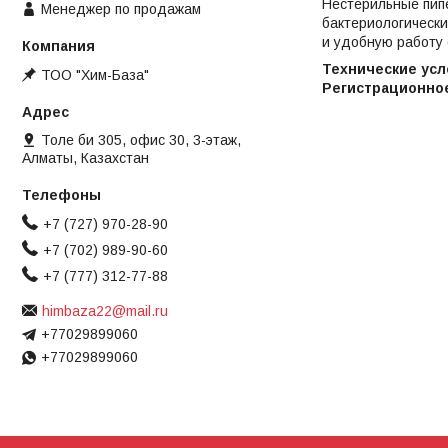
Нестерильные пип
Менеджер по продажам
бактериологически
и удобную работу 
Технические усл
ТОО "Хим-База"
Регистрационно
Толе би 305, офис 30, 3-этаж,
Алматы, Казахстан
+7 (727) 970-28-90
+7 (702) 989-90-60
+7 (777) 312-77-88
himbaza22@mail.ru
+77029899060
+77029899060