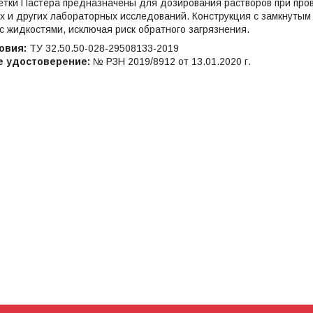
етки Пастера предназначены для дозирования растворов при пров
х и других лабораторных исследований. Конструкция с замкнуты
с жидкостями, исключая риск обратного загрязнения.
овия:
ТУ 32.50.50-028-29508133-2019
е удостоверение:
№ РЗН 2019/8912 от 13.01.2020 г.