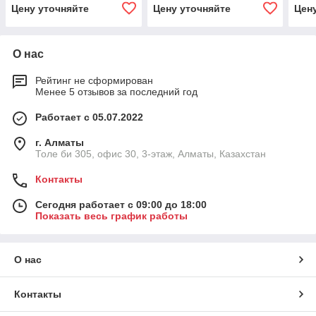
2023: Биологическая ПБ2-
2023: Биохимическая
2950
Цену уточняйте
Цену уточняйте
Цен
16х150
ПБХ2-16х120
Био
16х
О нас
Рейтинг не сформирован
Менее 5 отзывов за последний год
Работает с 05.07.2022
г. Алматы
Толе би 305, офис 30, 3-этаж, Алматы, Казахстан
Контакты
Сегодня работает с 09:00 до 18:00
Показать весь график работы
О нас
Контакты