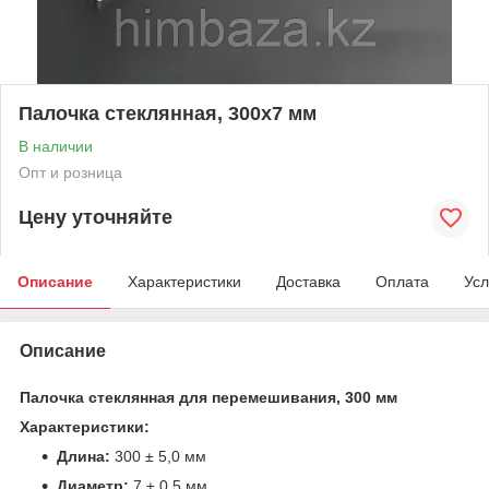
Палочка стеклянная, 300х7 мм
В наличии
Опт и розница
Цену уточняйте
Описание
Характеристики
Доставка
Оплата
Усл
Описание
Палочка стеклянная для перемешивания, 300 мм
Характеристики:
Длина:
300 ± 5,0 мм
Диаметр:
7 ± 0,5 мм