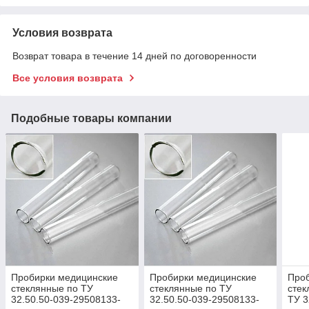
Условия возврата
Возврат товара в течение 14 дней по договоренности
Все условия возврата
Подобные товары компании
Пробирки медицинские
Пробирки медицинские
Про
стеклянные по ТУ
стеклянные по ТУ
сте
32.50.50-039-29508133-
32.50.50-039-29508133-
ТУ 3