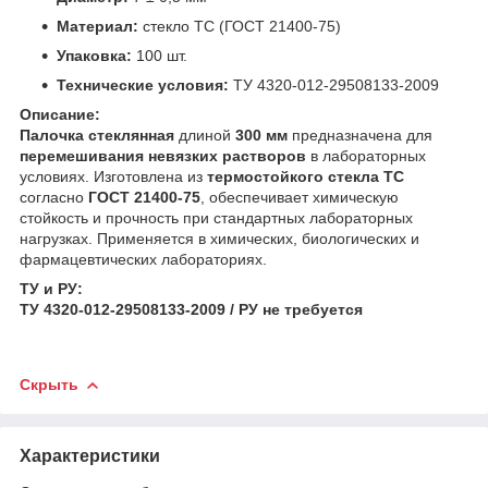
Материал:
стекло ТС (ГОСТ 21400-75)
Упаковка:
100 шт.
Технические условия:
ТУ 4320-012-29508133-2009
Описание:
Палочка стеклянная
длиной
300 мм
предназначена для
перемешивания невязких растворов
в лабораторных
условиях. Изготовлена из
термостойкого стекла ТС
согласно
ГОСТ 21400-75
, обеспечивает химическую
стойкость и прочность при стандартных лабораторных
нагрузках. Применяется в химических, биологических и
фармацевтических лабораториях.
ТУ и РУ:
ТУ 4320-012-29508133-2009 / РУ не требуется
Скрыть
Характеристики